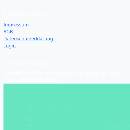
Information
Impressum
AGB
Datenschutzerklärung
Login
Online-Shop
Bestellen Sie Ihre Lieblingsprodukte von KEUNE direkt
in unserem Online-Shop