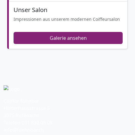
Unser Salon
Impressionen aus unserem modernen Coiffeursalon
Galerie ansehen
Coifför föhnbar
Hinterhausstrasse 5
3075 Rüfenacht
Telefon 031 832 08 08
info@foehnbar.ch